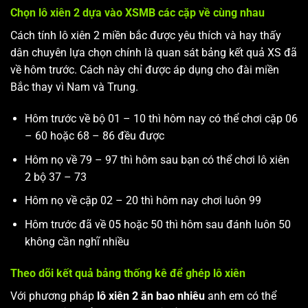
Chọn lô xiên 2 dựa vào XSMB các cặp về cùng nhau
Cách tính lô xiên 2 miền bắc được yêu thích và hay thấy
dân chuyên lựa chọn chính là quan sát bảng kết quả XS đã
về hôm trước. Cách này chỉ được áp dụng cho đài miền
Bắc thay vì Nam và Trung.
Hôm trước về bộ 01 – 10 thì hôm nay có thể chơi cặp 06
– 60 hoặc 68 – 86 đều được
Hôm nọ về 79 – 97 thì hôm sau bạn có thể chơi lô xiên
2 bộ 37 – 73
Hôm nọ về cặp 02 – 20 thì hôm nay chơi luôn 99
Hôm trước đã về 05 hoặc 50 thì hôm sau đánh luôn 50
không cần nghĩ nhiều
Theo dõi kết quả bảng thống kê để ghép lô xiên
Với phương pháp
lô xiên 2 ăn bao nhiêu
anh em có thể