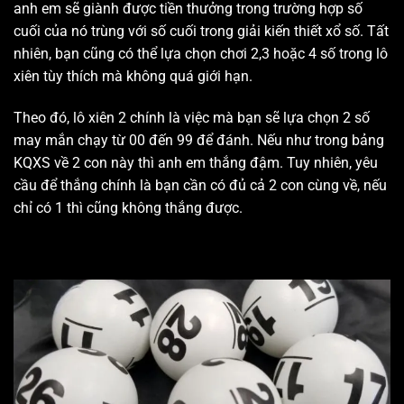
anh em sẽ giành được tiền thưởng trong trường hợp số
cuối của nó trùng với số cuối trong giải kiến thiết xổ số. Tất
nhiên, bạn cũng có thể lựa chọn chơi 2,3 hoặc 4 số trong lô
xiên tùy thích mà không quá giới hạn.
Theo đó, lô xiên 2 chính là việc mà bạn sẽ lựa chọn 2 số
may mắn chạy từ 00 đến 99 để đánh. Nếu như trong bảng
KQXS về 2 con này thì anh em thắng đậm. Tuy nhiên, yêu
cầu để thắng chính là bạn cần có đủ cả 2 con cùng về, nếu
chỉ có 1 thì cũng không thắng được.