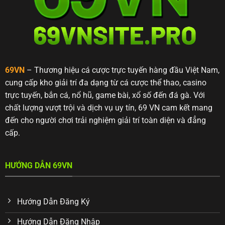
69VN
– Thương hiệu cá cược trực tuyến hàng đầu Việt Nam,
cung cấp kho giải trí đa dạng từ cá cược thể thao, casino
trực tuyến, bắn cá, nổ hũ, game bài, xổ số đến đá gà. Với
chất lượng vượt trội và dịch vụ uy tín, 69 VN cam kết mang
đến cho người chơi trải nghiệm giải trí toàn diện và đẳng
cấp.
HƯỚNG DẪN 69VN
Hướng Dẫn Đăng Ký
Hướng Dẫn Đăng Nhập