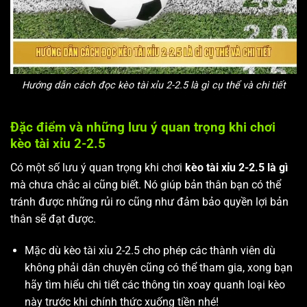
Hướng dẫn cách đọc kèo tài xỉu 2-2.5 là gì cụ thể và chi tiết
Đặc điểm và những lưu ý quan trọng khi chơi
kèo tài xỉu 2-2.5
Có một số lưu ý quan trọng khi chơi
kèo tài xỉu 2-2.5 là gì
mà chưa chắc ai cũng biết. Nó giúp bản thân bạn có thể
tránh được những rủi ro cũng như đảm bảo quyền lợi bản
thân sẽ đạt được.
Mặc dù kèo tài xỉu 2-2.5 cho phép các thành viên dù
không phải dân chuyên cũng có thể tham gia, xong bạn
hãy tìm hiểu chi tiết các thông tin xoay quanh loại kèo
này trước khi chính thức xuống tiền nhé!