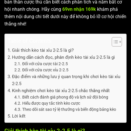
bản thân cược thủ cần biết cách phân tích và nắm bắt cơ
hội nhanh chóng. Hãy cùng
69vn nhận 169k
khám phá
thêm nội dung chi tiết dưới này để không bỏ lỡ cơ hội chiến
thắng nhé!
Table of Contents
Giải thích kèo tài xỉu 2-2.5 là gì?
Hướng dẫn cách đọc, phân định kèo tài xỉu 2-2.5 là gì
Đối với cửa cược tài 2-2.5
Đối với cửa cược xỉu 2-2.5
Đặc điểm và những lưu ý quan trọng khi chơi kèo tài xỉu
2-2.5
Kinh nghiệm chơi kèo tài xỉu 2-2.5 chắc thắng nhất
Biết cách đánh giá phong độ và lịch sử đội bóng
Hiểu được quy tắc tính kèo cược
Theo dõi sát sao tỷ lệ thưởng và biến động bảng kèo
Lời kết
Giải thích kèo tài xỉu 2-2.5 là gì?