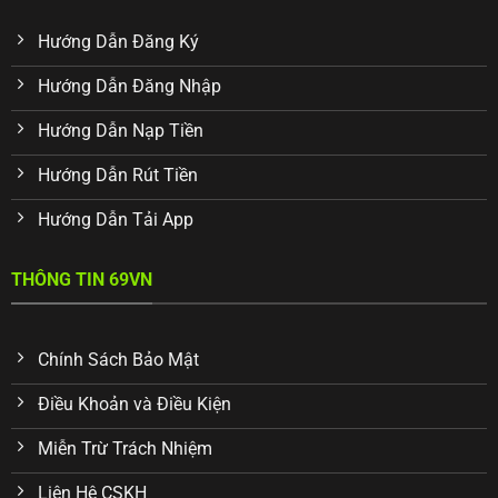
Hướng Dẫn Đăng Ký
Hướng Dẫn Đăng Nhập
Hướng Dẫn Nạp Tiền
Hướng Dẫn Rút Tiền
Hướng Dẫn Tải App
THÔNG TIN 69VN
Chính Sách Bảo Mật
Điều Khoản và Điều Kiện
Miễn Trừ Trách Nhiệm
Liên Hệ CSKH