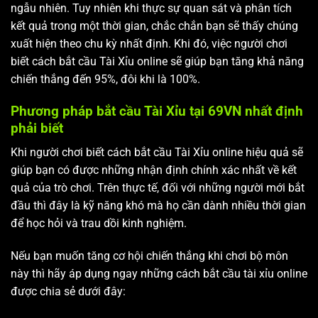
ngẫu nhiên. Tuy nhiên khi thực sự quan sát và phân tích
kết quả trong một thời gian, chắc chắn bạn sẽ thấy chúng
xuất hiện theo chu kỳ nhất định. Khi đó, việc người chơi
biết cách bắt cầu Tài Xỉu online sẽ giúp bạn tăng khả năng
chiến thắng đến 95%, đôi khi là 100%.
Phương pháp bắt cầu Tài Xỉu tại 69VN nhất định
phải biết
Khi người chơi biết cách bắt cầu Tài Xỉu online hiệu quả sẽ
giúp bạn có được những nhận định chính xác nhất về kết
quả của trò chơi. Trên thực tế, đối với những người mới bắt
đầu thì đây là kỹ năng khó mà họ cần dành nhiều thời gian
để học hỏi và trau dồi kinh nghiệm.
Nếu bạn muốn tăng cơ hội chiến thắng khi chơi bộ môn
này thì hãy áp dụng ngay những cách bắt cầu tài xỉu online
được chia sẻ dưới đây: