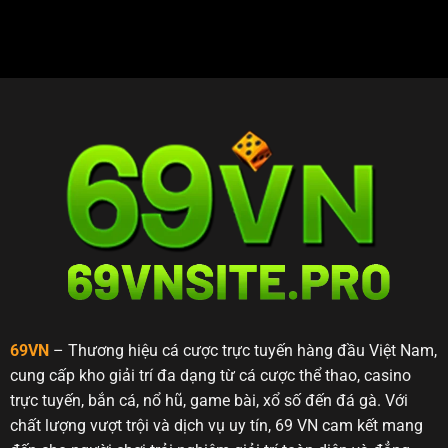
Dẫn
Gì?
Tay
Cách
Bật
Tính
Mí
Lô
Mẹo
Xiên
Chơi
2
Cực
Ăn
Chuẩn
Bao
Nhiêu
Chi
Tiết
69VN
– Thương hiệu cá cược trực tuyến hàng đầu Việt Nam,
cung cấp kho giải trí đa dạng từ cá cược thể thao, casino
trực tuyến, bắn cá, nổ hũ, game bài, xổ số đến đá gà. Với
chất lượng vượt trội và dịch vụ uy tín, 69 VN cam kết mang