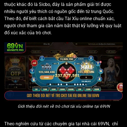
thuộc khác đó là Sicbo, đây là sản phẩm giải trí được
nhiều người yêu thích có nguồn gốc đến từ trung Quốc.
Theo đó, để biết cách bắt cầu Tài Xỉu online chuẩn xác,
người chơi tham gia cần nắm bắt thật kỹ lưỡng về quy luật
đổ xúc xắc của trò chơi.
Giới thiệu đôi nét về trò chơi tài xỉu online tại 69VN
Theo nghiên cứu từ các chuyên gia tại nhà cái 69VN, chỉ