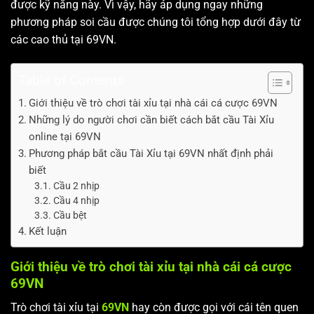
được kỹ năng này. Vì vậy, hãy áp dụng ngay những
phương pháp soi cầu được chúng tôi tổng hợp dưới đây từ
các cao thủ tại 69VN.
Table of Contents
Giới thiệu về trò chơi tài xỉu tại nhà cái cá cược 69VN
Những lý do người chơi cần biết cách bắt cầu Tài Xỉu
online tại 69VN
Phương pháp bắt cầu Tài Xỉu tại 69VN nhất định phải
biết
Cầu 2 nhịp
Cầu 4 nhịp
Cầu bệt
Kết luận
Giới thiệu về trò chơi tài xỉu tại nhà cái cá cược
69VN
Trò chơi tài xỉu tại
69VN
hay còn được gọi với cái tên quen