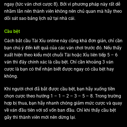
ngay (tức ván chơi cược 8). Bởi vì phương pháp này rất dễ
nhầm lẫn nên thành viên không nên chủ quan mà hãy theo
dõi sát sao bảng lịch sử tại nhà cái.
Cầu bệt
Cách bắt cầu Tài Xỉu online này cũng khá đơn giản, chỉ cần
bạn chú ý đến kết quả của các ván chơi trước đó. Nếu thấy
xuất hiện theo kiểu một chuỗi Tài hoặc Xỉu liên tiếp 5 – 6
ván thì đây chính xác là cầu bệt. Chỉ cần khoảng 3 ván
cược là bạn có thể nhận biết được ngay có cầu bệt hay
không.
Khi người chơi đã bắt được cầu bệt, bạn hãy xuống tiền
chọn cược theo hướng 1 – 1 – 2 – 3 – 5 – 8. Trong trường
hợp bị thua, bạn hãy nhanh chóng giảm mức cược và quay
về ván đầu tiên với số vốn ban đầu. Chỉ khi thấy cầu bệt
gãy thì thành viên mới nên dừng lại.