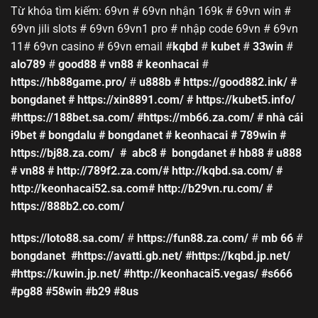
Từ khóa tìm kiếm: 69vn # 69vn nhận 169k # 69vn win #
69vn
jili slots #
69vn
69vn
1 pro # nhập code
69vn # 69vn
11# 69vn casino # 69vn email #
kqbd
#
kubet
#
33win
#
alo789
#
good88
#
vn88
#
keonhacai
#
https://hb88game.pro/
#
u888b
#
https://good882.ink/
#
bongdanet
#
https://xin8891.com/
#
https://kubet5.info/
#
https://188bet.sa.com/
#
https://mb66.za.com/
#
nhà cái
i9bet
#
bongdalu
#
bongdanet
#
keonhacai
#
789win
#
https://bj88.za.com/
#
abc8
#
bongdanet
#
hb88
#
u888
#
vn88
#
http://789f2.za.com/
#
http://kqbd.sa.com/
#
http://keonhacai52.sa.com
#
http://b29vn.ru.com/
#
https://888b2.co.com/
https://loto88.sa.com/
#
https://fun88.za.com/
#
mb 66
#
bongdanet
#
https://avatti.gb.net/
#
https://kqbd.jp.net/
#
https://kuwin.jp.net/
#
http://keonhacai5.vegas/
#
s666
#
pg88
#
58win
#
b29
#
8us