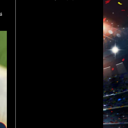
Hướng
Gì?
Dẫn
Bật
Cách
cá
Mí
Tính
Mẹo
Lô
Chơi
Xiên
Cực
2
Chuẩn
Ăn
Bao
Nhiêu
Chi
Tiết