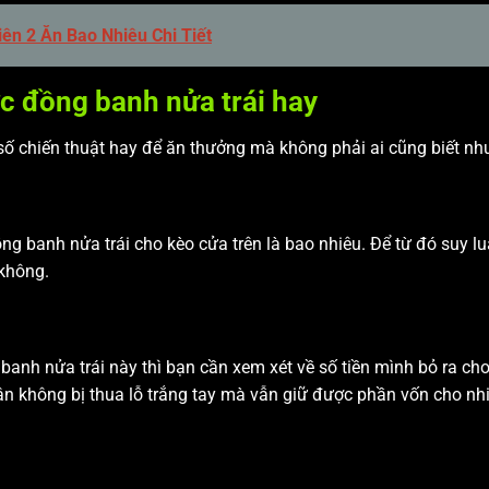
ên 2 Ăn Bao Nhiêu Chi Tiết
c đồng banh nửa trái hay
ố chiến thuật hay để ăn thưởng mà không phải ai cũng biết nh
g banh nửa trái cho kèo cửa trên là bao nhiêu. Để từ đó suy l
 không.
banh nửa trái này thì bạn cần xem xét về số tiền mình bỏ ra ch
ân không bị thua lỗ trắng tay mà vẫn giữ được phần vốn cho nh