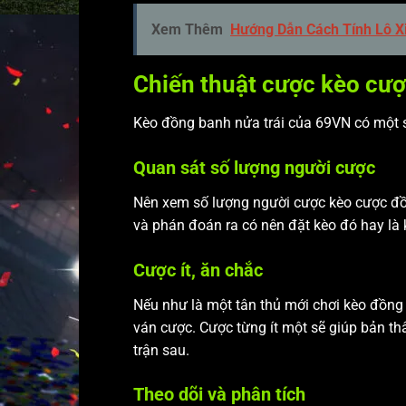
Xem Thêm
Hướng Dẫn Cách Tính Lô Xi
Chiến thuật cược kèo cượ
Kèo đồng banh nửa trái của 69VN có một s
Quan sát số lượng người cược
Nên xem số lượng người cược kèo cược đồn
và phán đoán ra có nên đặt kèo đó hay là
Cược ít, ăn chắc
Nếu như là một tân thủ mới chơi kèo đồng 
ván cược. Cược từng ít một sẽ giúp bản th
trận sau.
Theo dõi và phân tích