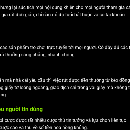
nhưng lại súc tích mọi nội dung khiến cho mọi người tham gia c
gia rất đơn giản, chỉ cần đủ độ tuổi bắt buộc và có tài khoản
ác sản phẩm trò chơi trực tuyến tới mọi người. Có đầy đủ các 
 trả thưởng sòng phẳng, nhanh chóng.
n mà nhà cái yêu cầu thì việc rút được tiền thưởng từ kèo đồng
g giấy tờ loằng ngoằng, giao dịch chỉ trong vài giây mà không 
àng.
ều người tin dùng
á cược được rất nhiều cược thủ tin tưởng và lựa chọn liên tục
cược cao và thu về số tiền hoa hồng khủng.