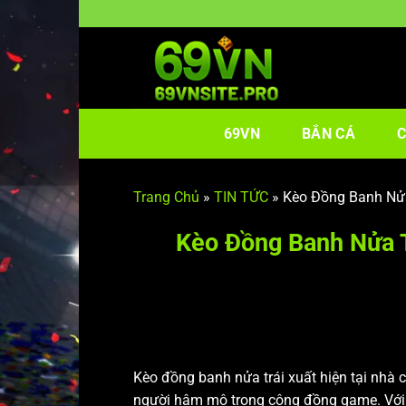
Bỏ
qua
nội
dung
69VN
BẮN CÁ
Trang Chủ
»
TIN TỨC
»
Kèo Đồng Banh Nửa
Kèo Đồng Banh Nửa T
Kèo đồng banh nửa trái xuất hiện tại nhà 
người hâm mộ trong cộng đồng game. Với lu