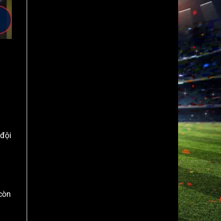
 đội
còn